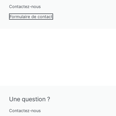
du
Contactez-nous
produit
Formulaire de contact
Une question ?
Contactez-nous