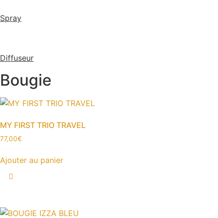
Spray
Diffuseur
Bougie
MY FIRST TRIO TRAVEL
77,00
€
Ajouter au panier
Ce
produit
a
plusieurs