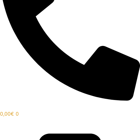
0,00
€
0