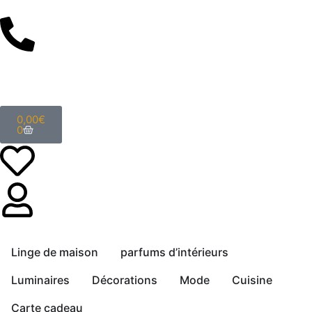
0,00
€
0
Linge de maison
parfums d’intérieurs
Luminaires
Décorations
Mode
Cuisine
Carte cadeau