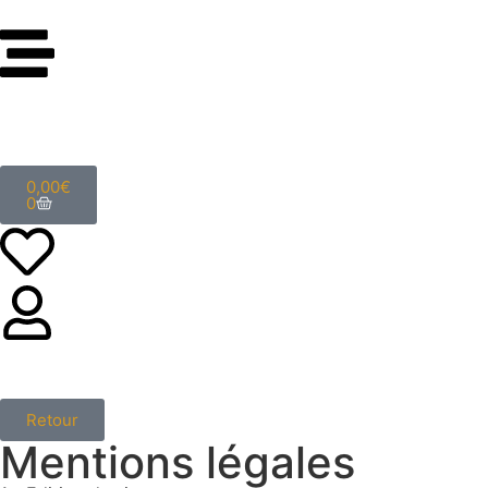
0,00
€
0
Retour
Mentions légales