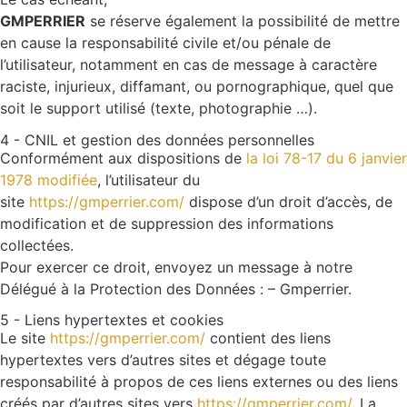
GMPERRIER
se réserve également la possibilité de mettre
en cause la responsabilité civile et/ou pénale de
l’utilisateur, notamment en cas de message à caractère
raciste, injurieux, diffamant, ou pornographique, quel que
soit le support utilisé (texte, photographie …).
4 - CNIL et gestion des données personnelles
Conformément aux dispositions de
la loi 78-17 du 6 janvier
1978 modifiée
, l’utilisateur du
site
https://gmperrier.com/
dispose d’un droit d’accès, de
modification et de suppression des informations
collectées.
Pour exercer ce droit, envoyez un message à notre
Délégué à la Protection des Données : – Gmperrier.
5 - Liens hypertextes et cookies
Le site
https://gmperrier.com/
contient des liens
hypertextes vers d’autres sites et dégage toute
responsabilité à propos de ces liens externes ou des liens
créés par d’autres sites vers
https://gmperrier.com/
. La