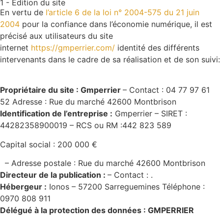
1 - Edition du site
En vertu de
l’article 6 de la loi n° 2004-575 du 21 juin
2004
pour la confiance dans l’économie numérique, il est
précisé aux utilisateurs du site
internet
https://gmperrier.com/
identité des différents
intervenants dans le cadre de sa réalisation et de son suivi:
Propriétaire du site : Gmperrier
– Contact : 04 77 97 61
52 Adresse : Rue du marché 42600 Montbrison
Identification de l’entreprise :
Gmperrier – SIRET :
44282358900019 – RCS ou RM :442 823 589
Capital social : 200 000 €
– Adresse postale : Rue du marché 42600 Montbrison
Directeur de la publication :
– Contact : .
Hébergeur :
Ionos – 57200 Sarreguemines Téléphone :
0970 808 911
Délégué à la protection des données : GMPERRIER