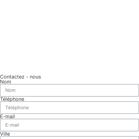
Contactez - nous
Nom
Téléphone
E-mail
Ville