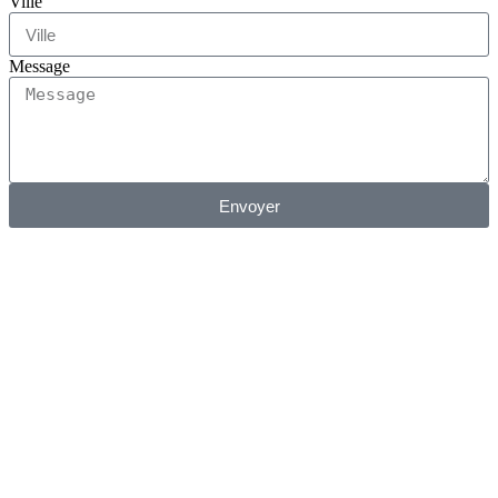
Ville
Message
Envoyer