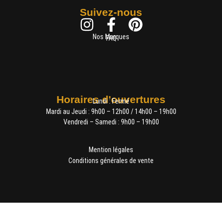
Suivez-nous
Nos Marques
FAQ
Horaires d'ouvertures
Lundi : Fermé
Mardi au Jeudi : 9h00 – 12h00 / 14h00 – 19h00
Vendredi – Samedi : 9h00 – 19h00
Mention légales
Conditions générales de vente
Contact