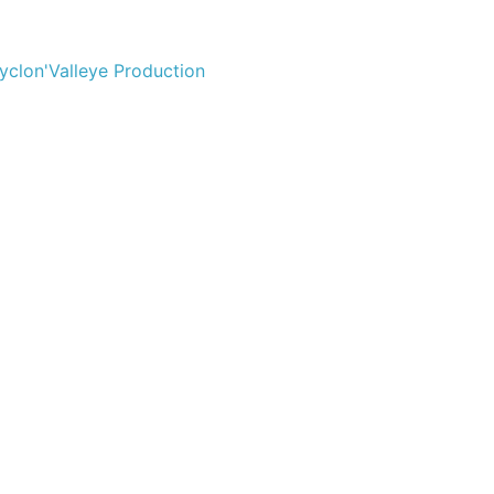
yclon'Valleye Production