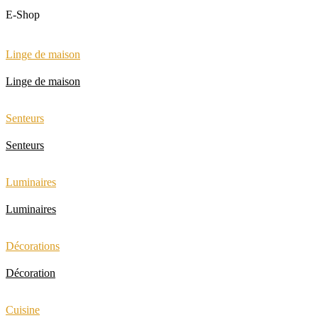
E-Shop
Linge de maison
Linge de maison
Senteurs
Senteurs
Luminaires
Luminaires
Décorations
Décoration
Cuisine