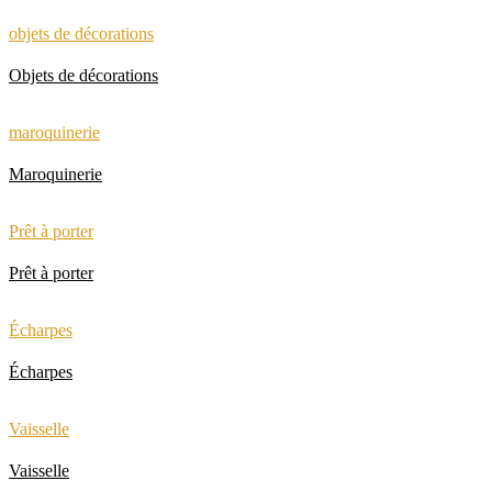
objets de décorations
Objets de décorations
maroquinerie
Maroquinerie
Prêt à porter
Prêt à porter
Écharpes
Écharpes
Vaisselle
Vaisselle