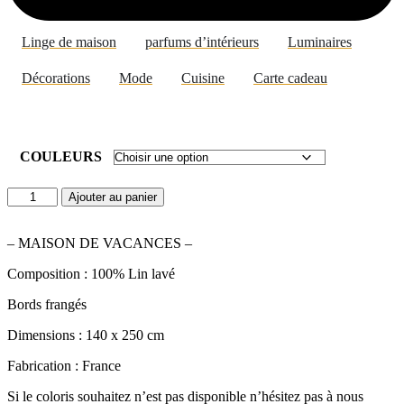
Linge de maison
parfums d’intérieurs
Luminaires
Décorations
Mode
Cuisine
Carte cadeau
COULEURS
quantité
Ajouter au panier
de
PLAID
LIN
– MAISON DE VACANCES –
LAVÉ
Composition : 100% Lin lavé
FRANGÉ
140X250
Bords frangés
Dimensions : 140 x 250 cm
Fabrication : France
Si le coloris souhaitez n’est pas disponible n’hésitez pas à nous