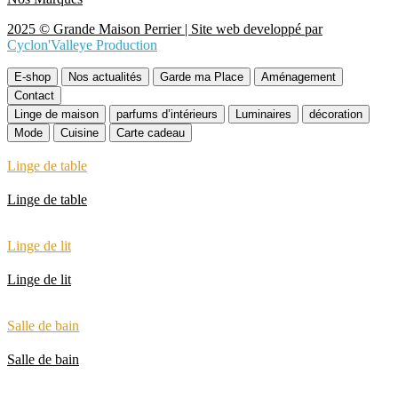
2025 © Grande Maison Perrier | Site web developpé par
Cyclon'Valleye Production
E-shop
Nos actualités
Garde ma Place
Aménagement
Contact
Linge de maison
parfums d’intérieurs
Luminaires
décoration
Mode
Cuisine
Carte cadeau
Linge de table
Linge de table
Linge de lit
Linge de lit
Salle de bain
Salle de bain