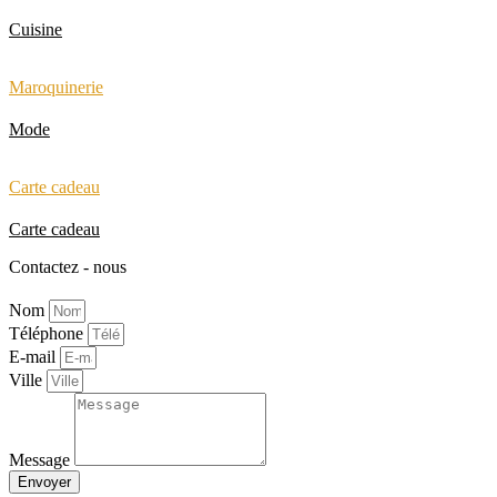
Cuisine
Maroquinerie
Mode
Carte cadeau
Carte cadeau
Contactez - nous
Nom
Téléphone
E-mail
Ville
Message
Envoyer