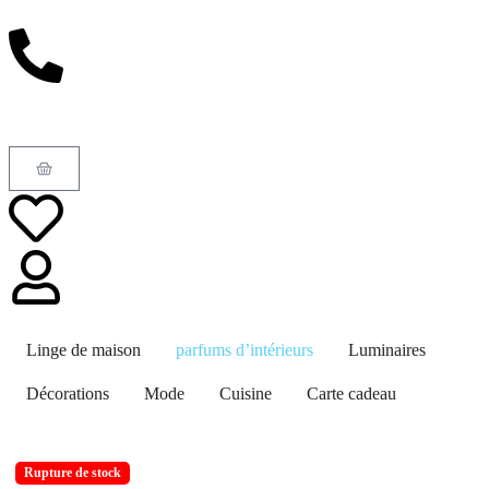
Linge de maison
parfums d’intérieurs
Luminaires
Décorations
Mode
Cuisine
Carte cadeau
Rupture de stock