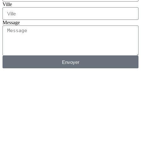
Ville
Message
Envoyer