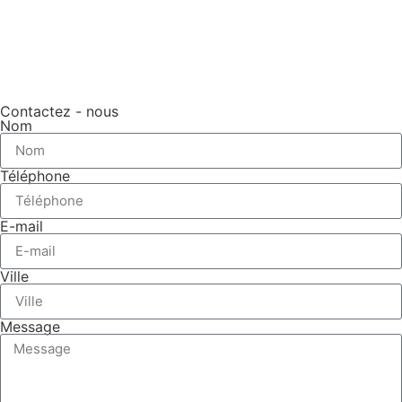
Contactez - nous
Nom
Téléphone
E-mail
Ville
Message