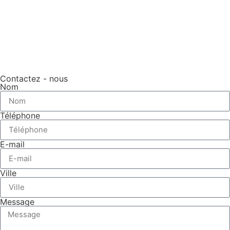
Contactez - nous
Nom
Téléphone
E-mail
Ville
Message